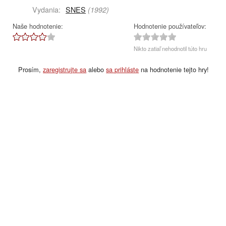
Vydania:
SNES
(1992)
Naše hodnotenie:
Hodnotenie používateľov:
Nikto zatiaľ nehodnotil túto hru
Prosím,
zaregistrujte sa
alebo
sa prihláste
na hodnotenie tejto hry!