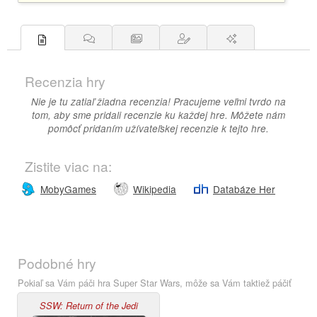
Recenzia hry
Nie je tu zatiaľ žiadna recenzia! Pracujeme veľmi tvrdo na
tom, aby sme pridali recenzie ku každej hre. Môžete nám
pomôcť pridaním užívateľskej recenzie k tejto hre.
Zistite viac na:
MobyGames
Wikipedia
Databáze Her
Podobné hry
Pokiaľ sa Vám páči hra Super Star Wars, môže sa Vám taktiež páčiť
SSW: Return of the Jedi