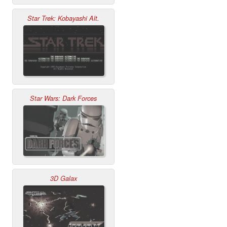
Star Trek: Kobayashi Alt.
Star Wars: Dark Forces
3D Galax