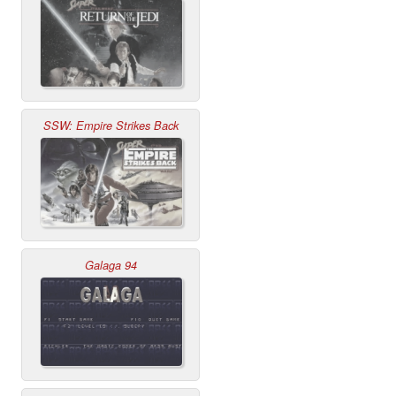
SSW: Empire Strikes Back
Galaga 94