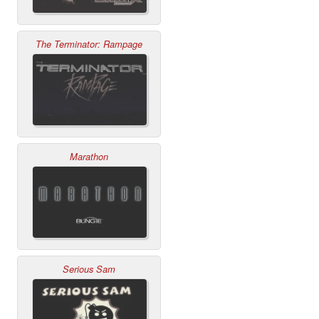
The Terminator: Rampage
Marathon
Serious Sam