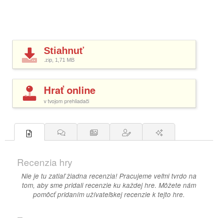
Stiahnuť
.zip, 1,71
MB
Hrať online
v tvojom prehliadači
Recenzia hry
Nie je tu zatiaľ žiadna recenzia! Pracujeme veľmi tvrdo na
tom, aby sme pridali recenzie ku každej hre. Môžete nám
pomôcť pridaním užívateľskej recenzie k tejto hre.