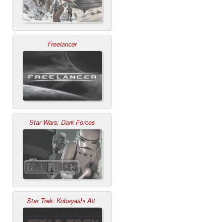
Freelancer
Star Wars: Dark Forces
Star Trek: Kobayashi Alt.