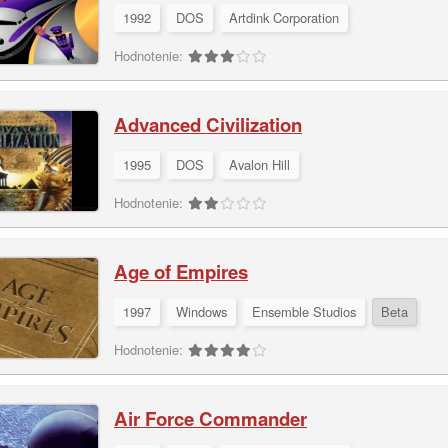
1992
DOS
Artdink Corporation
Hodnotenie:
Advanced Civilization
1995
DOS
Avalon Hill
Hodnotenie:
Age of Empires
1997
Windows
Ensemble Studios
Beta
Hodnotenie:
Air Force Commander