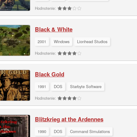
Hodnotenie:
Black & White
2001
Windows
Lionhead Studios
Hodnotenie:
Black Gold
1991
DOS
Starbyte Software
Hodnotenie:
Blitzkrieg at the Ardennes
1990
DOS
Command Simulations