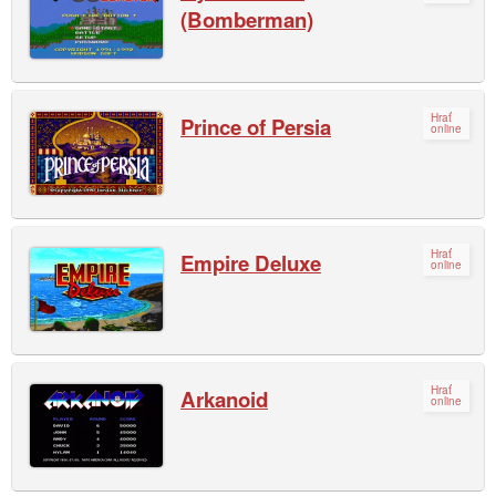
(Bomberman)
Hrať
Prince of Persia
online
Hrať
Empire Deluxe
online
Hrať
Arkanoid
online