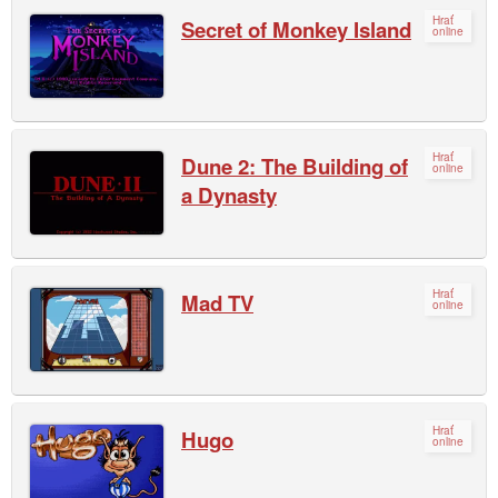
Hrať
Secret of Monkey Island
online
Hrať
Dune 2: The Building of
online
a Dynasty
Hrať
Mad TV
online
Hrať
Hugo
online