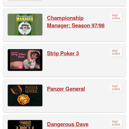
Hrať
Championship
online
Manager: Season 97/98
Hrať
Strip Poker 3
online
Hrať
Panzer General
online
Hrať
Dangerous Dave
online