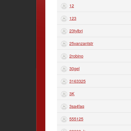
12
123
23tylbri
25vanzantstr
2robino
30gel
3163325
3K
3sa4faq
555125