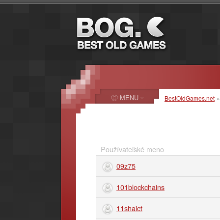
MENU
BestOldGames.net
Používateľské meno
09z75
101blockchains
11shaict