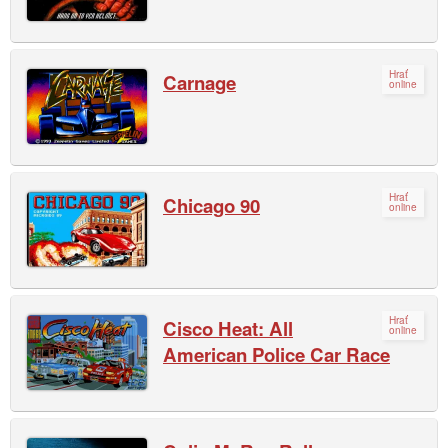
Hrať
Carnage
online
Hrať
Chicago 90
online
Hrať
Cisco Heat: All
online
American Police Car Race