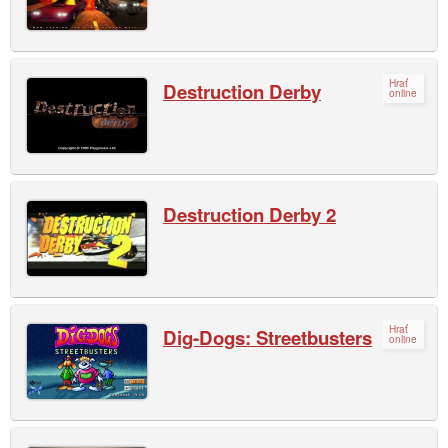
Hrať
Destruction Derby
online
Destruction Derby 2
Hrať
Dig-Dogs: Streetbusters
online