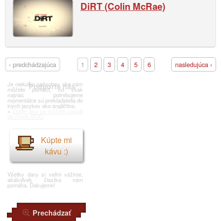
DiRT (Colin McRae)
‹ predchádzajúca
1
2
3
4
5
6
nasledujúca ›
Je niekoľko spôsobov ako nám
Podporte nás
môžete pomôcť, čo však
najviac potrebujeme
momentálne sú prekladatelia do
iných jazykov ako angličtina.
»
Zistite ako sa môžete zapojiť
do chodu BOG
Kúpte mi
kávu :)
Všetky dary si veľmi vážime,
akákoľvek čiastka nám
pomáha. Ďakujeme!
Prechádzať