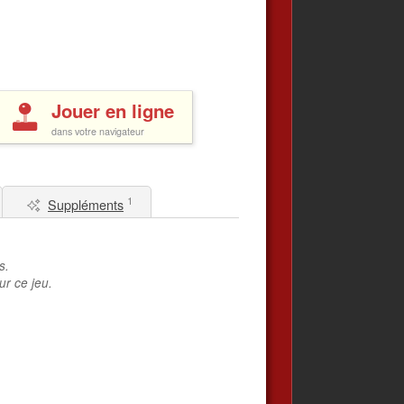
Jouer en ligne
dans votre navigateur
1
Suppléments
s.
ur ce jeu.