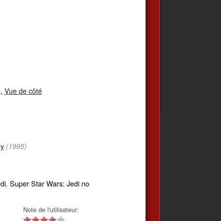
e
,
Vue de côté
y
(1995)
di
Super Star Wars: Jedi no
,
Note de l'utilisateur: