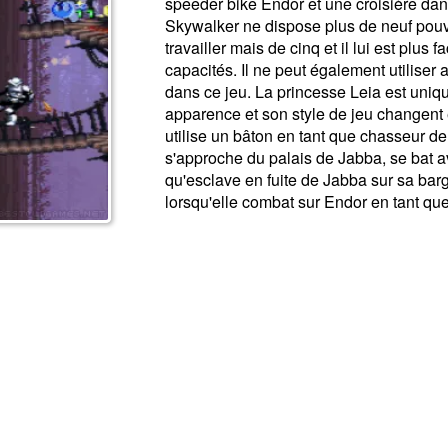
speeder bike Endor et une croisière dan
Skywalker ne dispose plus de neuf pouv
travailler mais de cinq et il lui est plus 
capacités. Il ne peut également utiliser
dans ce jeu. La princesse Leia est uni
apparence et son style de jeu changent en
utilise un bâton en tant que chasseur d
s'approche du palais de Jabba, se bat a
qu'esclave en fuite de Jabba sur sa barge
lorsqu'elle combat sur Endor en tant que