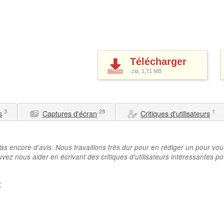
Télécharger
.zip, 1,71
MB
3
28
1
s
Captures d'écran
Critiques d'utilisateurs
as encore d'avis. Nous travaillons très dur pour en rédiger un pour vou
vez nous aider en écrivant des critiques d'utilisateurs intéressantes po
: