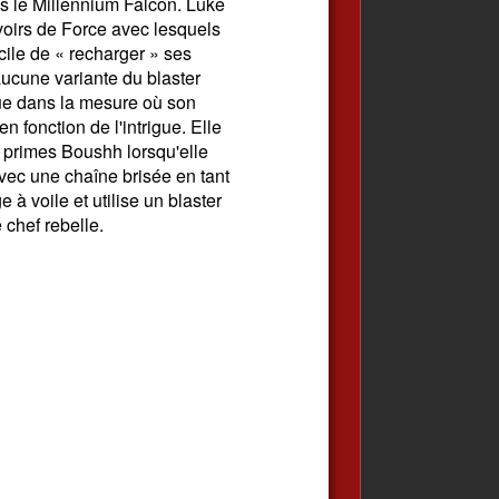
s le Millennium Falcon. Luke
oirs de Force avec lesquels
facile de « recharger » ses
 aucune variante du blaster
que dans la mesure où son
 fonction de l'intrigue. Elle
e primes Boushh lorsqu'elle
vec une chaîne brisée en tant
 à voile et utilise un blaster
 chef rebelle.