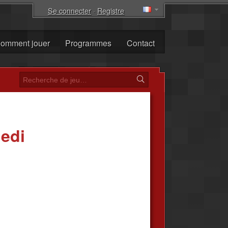
Se connecter
·
Registre
omment jouer
Programmes
Contact
Jedi