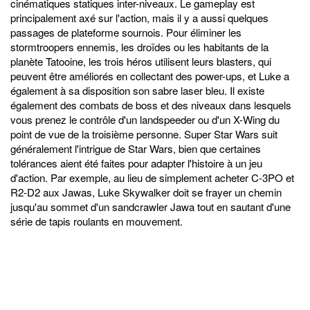
cinématiques statiques inter-niveaux. Le gameplay est
principalement axé sur l'action, mais il y a aussi quelques
passages de plateforme sournois. Pour éliminer les
stormtroopers ennemis, les droïdes ou les habitants de la
planète Tatooine, les trois héros utilisent leurs blasters, qui
peuvent être améliorés en collectant des power-ups, et Luke a
également à sa disposition son sabre laser bleu. Il existe
également des combats de boss et des niveaux dans lesquels
vous prenez le contrôle d'un landspeeder ou d'un X-Wing du
point de vue de la troisième personne. Super Star Wars suit
généralement l'intrigue de Star Wars, bien que certaines
tolérances aient été faites pour adapter l'histoire à un jeu
d'action. Par exemple, au lieu de simplement acheter C-3PO et
R2-D2 aux Jawas, Luke Skywalker doit se frayer un chemin
jusqu'au sommet d'un sandcrawler Jawa tout en sautant d'une
série de tapis roulants en mouvement.