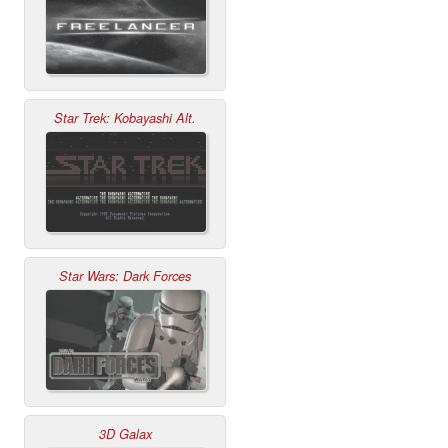
Star Trek: Kobayashi Alt.
Star Wars: Dark Forces
3D Galax