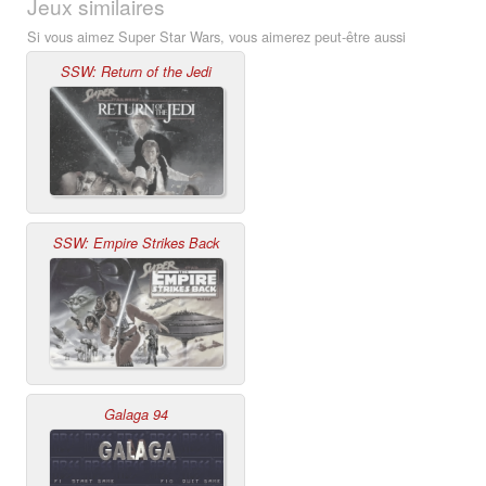
Jeux similaires
Si vous aimez Super Star Wars, vous aimerez peut-être aussi
SSW: Return of the Jedi
SSW: Empire Strikes Back
Galaga 94