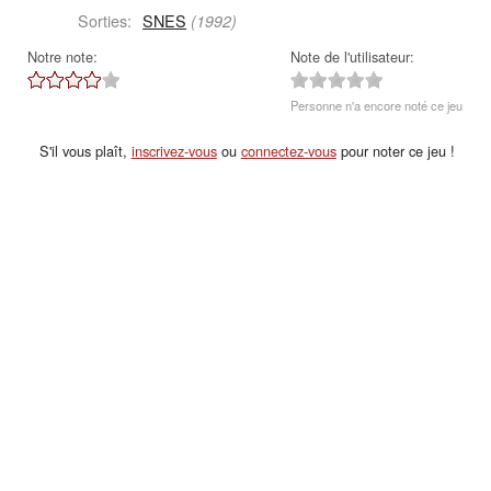
Sorties:
SNES
(1992)
Notre note:
Note de l'utilisateur:
Personne n'a encore noté ce jeu
S'il vous plaît,
inscrivez-vous
ou
connectez-vous
pour noter ce jeu !