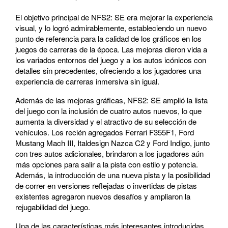
El objetivo principal de NFS2: SE era mejorar la experiencia
visual, y lo logró admirablemente, estableciendo un nuevo
punto de referencia para la calidad de los gráficos en los
juegos de carreras de la época. Las mejoras dieron vida a
los variados entornos del juego y a los autos icónicos con
detalles sin precedentes, ofreciendo a los jugadores una
experiencia de carreras inmersiva sin igual.
Además de las mejoras gráficas, NFS2: SE amplió la lista
del juego con la inclusión de cuatro autos nuevos, lo que
aumenta la diversidad y el atractivo de su selección de
vehículos. Los recién agregados Ferrari F355F1, Ford
Mustang Mach III, Italdesign Nazca C2 y Ford Indigo, junto
con tres autos adicionales, brindaron a los jugadores aún
más opciones para salir a la pista con estilo y potencia.
Además, la introducción de una nueva pista y la posibilidad
de correr en versiones reflejadas o invertidas de pistas
existentes agregaron nuevos desafíos y ampliaron la
rejugabilidad del juego.
Una de las características más interesantes introducidas