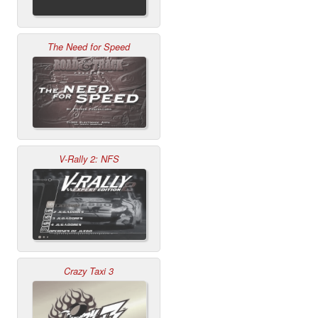
The Need for Speed
V-Rally 2: NFS
Crazy Taxi 3