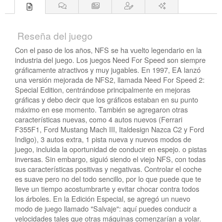
Reseña del juego
Con el paso de los años, NFS se ha vuelto legendario en la
industria del juego. Los juegos Need For Speed son siempre
gráficamente atractivos y muy jugables. En 1997, EA lanzó
una versión mejorada de NFS2, llamada Need For Speed 2:
Special Edition, centrándose principalmente en mejoras
gráficas y debo decir que los gráficos estaban en su punto
máximo en ese momento. También se agregaron otras
características nuevas, como 4 autos nuevos (Ferrari
F355F1, Ford Mustang Mach III, Italdesign Nazca C2 y Ford
Indigo), 3 autos extra, 1 pista nueva y nuevos modos de
juego, incluida la oportunidad de conducir en espejo. o pistas
inversas. Sin embargo, siguió siendo el viejo NFS, con todas
sus características positivas y negativas. Controlar el coche
es suave pero no del todo sencillo, por lo que puede que te
lleve un tiempo acostumbrarte y evitar chocar contra todos
los árboles. En la Edición Especial, se agregó un nuevo
modo de juego llamado "Salvaje": aquí puedes conducir a
velocidades tales que otras máquinas comenzarían a volar.