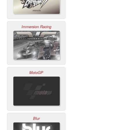
Immersion Racing
MotoGP
Blur