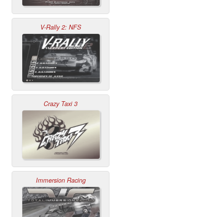
V-Rally 2: NFS
Crazy Taxi 3
Immersion Racing