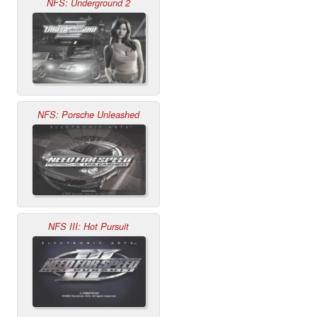
NFS: Underground 2
NFS: Porsche Unleashed
NFS III: Hot Pursuit