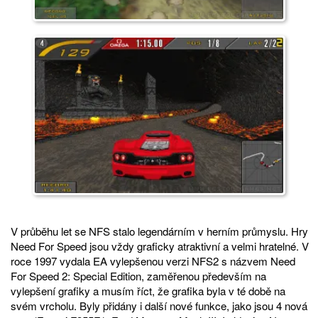
V průběhu let se NFS stalo legendárním v herním průmyslu. Hry
Need For Speed jsou vždy graficky atraktivní a velmi hratelné. V
roce 1997 vydala EA vylepšenou verzi NFS2 s názvem Need
For Speed 2: Special Edition, zaměřenou především na
vylepšení grafiky a musím říct, že grafika byla v té době na
svém vrcholu. Byly přidány i další nové funkce, jako jsou 4 nová