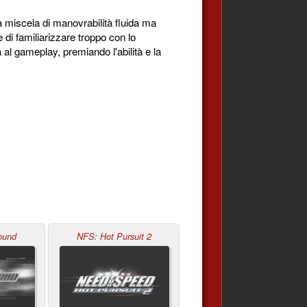
 miscela di manovrabilità fluida ma
 di familiarizzare troppo con lo
al gameplay, premiando l'abilità e la
ound
NFS: Hot Pursuit 2