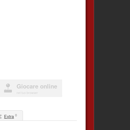
Giocare online
nel tuo browser
0
Extra