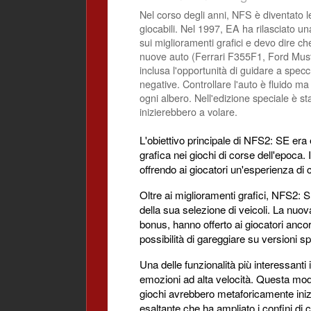
Nel corso degli anni, NFS è diventato 
giocabili. Nel 1997, EA ha rilasciato 
sui miglioramenti grafici e devo dire c
nuove auto (Ferrari F355F1, Ford Musta
inclusa l'opportunità di guidare a specch
negative. Controllare l'auto è fluido ma
ogni albero. Nell'edizione speciale è s
inizierebbero a volare.
L'obiettivo principale di NFS2: SE era 
grafica nei giochi di corse dell'epoca.
offrendo ai giocatori un'esperienza di 
Oltre ai miglioramenti grafici, NFS2: S
della sua selezione di veicoli. La nuo
bonus, hanno offerto ai giocatori ancor
possibilità di gareggiare su versioni sp
Una delle funzionalità più interessanti 
emozioni ad alta velocità. Questa modali
giochi avrebbero metaforicamente inizi
esaltante che ha ampliato i confini di 