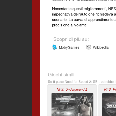
Nonostante questi miglioramenti, NFS
impegnativa dell'auto che richiedeva ai
scenario. La curva di apprendimento as
precisione al volante.
Scopri di più su:
MobyGames
Wikipedia
Giochi simili
Se ti piace Need for Speed 2: SE , potrebbe i
NFS: Underground 2
NFS: Po