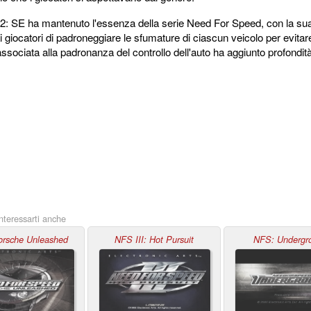
2: SE ha mantenuto l'essenza della serie Need For Speed, con la sua
 giocatori di padroneggiare le sfumature di ciascun veicolo per evitare
sociata alla padronanza del controllo dell'auto ha aggiunto profondità 
nteressarti anche
rsche Unleashed
NFS III: Hot Pursuit
NFS: Undergr