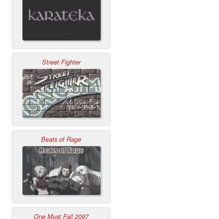
Street Fighter
Beats of Rage
One Must Fall 2097