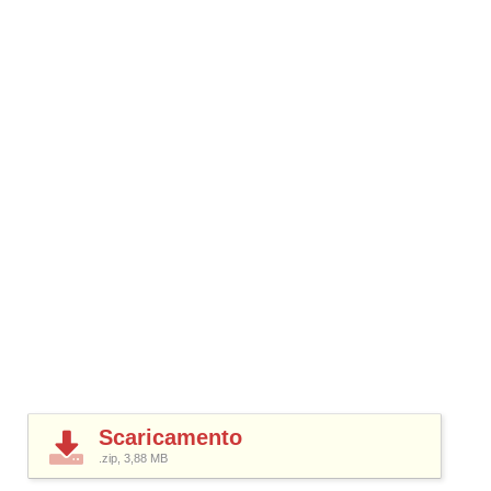
Scaricamento
.zip, 3,88
MB