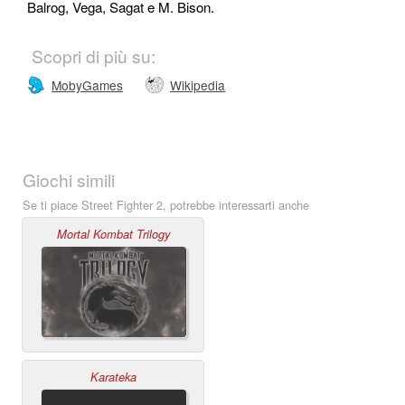
Balrog, Vega, Sagat e M. Bison.
Scopri di più su:
MobyGames
Wikipedia
Giochi simili
Se ti piace Street Fighter 2, potrebbe interessarti anche
Mortal Kombat Trilogy
Karateka