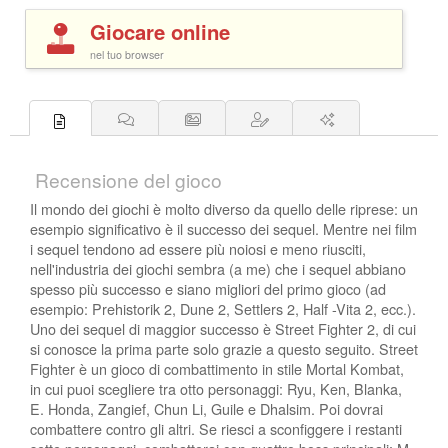
Giocare online
nel tuo browser
Recensione del gioco
Il mondo dei giochi è molto diverso da quello delle riprese: un
esempio significativo è il successo dei sequel. Mentre nei film
i sequel tendono ad essere più noiosi e meno riusciti,
nell'industria dei giochi sembra (a me) che i sequel abbiano
spesso più successo e siano migliori del primo gioco (ad
esempio: Prehistorik 2, Dune 2, Settlers 2, Half -Vita 2, ecc.).
Uno dei sequel di maggior successo è Street Fighter 2, di cui
si conosce la prima parte solo grazie a questo seguito. Street
Fighter è un gioco di combattimento in stile Mortal Kombat,
in cui puoi scegliere tra otto personaggi: Ryu, Ken, Blanka,
E. Honda, Zangief, Chun Li, Guile e Dhalsim. Poi dovrai
combattere contro gli altri. Se riesci a sconfiggere i restanti