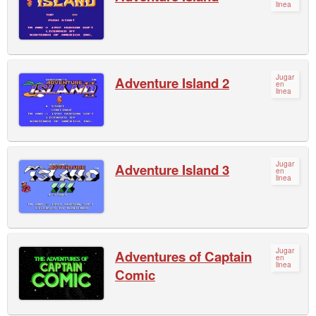
linea
Jugar
Adventure Island 2
en
linea
Jugar
Adventure Island 3
en
linea
Jugar
Adventures of Captain
en
linea
Comic