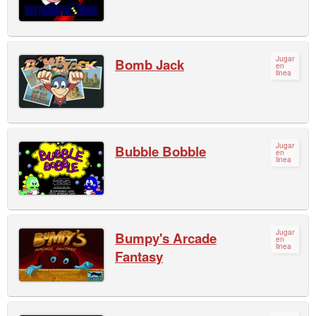
Jugar
Bomb Jack
en
linea
Jugar
Bubble Bobble
en
linea
Jugar
Bumpy's Arcade
en
linea
Fantasy