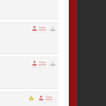
Online
spielen
Online
spielen
Online
spielen