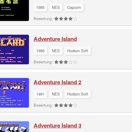
1985
NES
Capcom
Bewertung:
Adventure Island
1986
NES
Hudson Soft
Bewertung:
Adventure Island 2
1991
NES
Hudson Soft
Bewertung:
Adventure Island 3