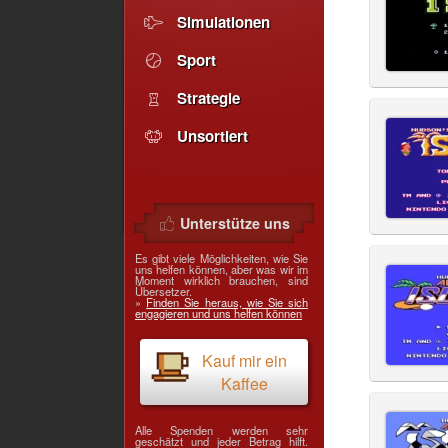
Simulationen
Sport
Strategie
Unsortiert
Unterstütze uns
Es gibt viele Möglichkeiten, wie Sie
uns helfen können, aber was wir im
Moment wirklich brauchen, sind
Übersetzer.
»
Finden Sie heraus, wie Sie sich
engagieren und uns helfen können
Kauf mir ein
Kaffee
Alle Spenden werden sehr
geschätzt und jeder Betrag hilft.