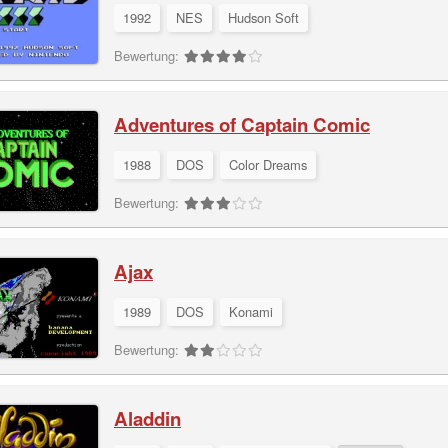
1992
NES
Hudson Soft
Bewertung:
Adventures of Captain Comic
1988
DOS
Color Dreams
Bewertung:
Ajax
1989
DOS
Konami
Bewertung:
Aladdin