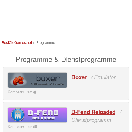
BestOldGames.net
»
Programme
Programme & Dienstprogramme
Boxer
/ Emulator
Kompatibilität:
D-Fend Reloaded
/
Dienstprogramm
Kompatibilität: