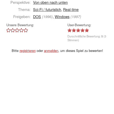
Perspektive:
Von oben nach unten
Thema:
Sci-Fi / futuristich
,
Real-time
Freigeben:
DOS
,
Windows
(1996)
(1997)
Unsere Bewertung:
User-Bewertung:
Durschnittliche Bewertung:
5
(3
Stimmen)
Bitte
registrieren
oder
anmelden
, um dieses Spiel zu bewerten!