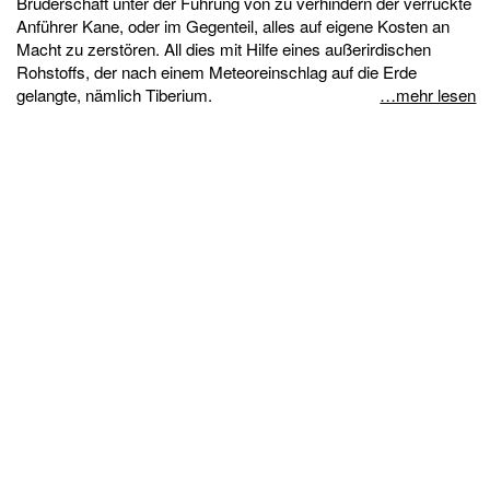
Bruderschaft unter der Führung von zu verhindern der verrückte
Anführer Kane, oder im Gegenteil, alles auf eigene Kosten an
Macht zu zerstören. All dies mit Hilfe eines außerirdischen
Rohstoffs, der nach einem Meteoreinschlag auf die Erde
gelangte, nämlich Tiberium.
…mehr lesen