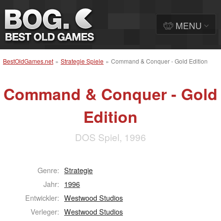
MENU
BestOldGames.net
»
Strategie Spiele
»
Command & Conquer - Gold Edition
Command & Conquer - Gold
Edition
DOS Spiel, 1996
Genre:
Strategie
Jahr:
1996
Entwickler:
Westwood Studios
Verleger:
Westwood Studios