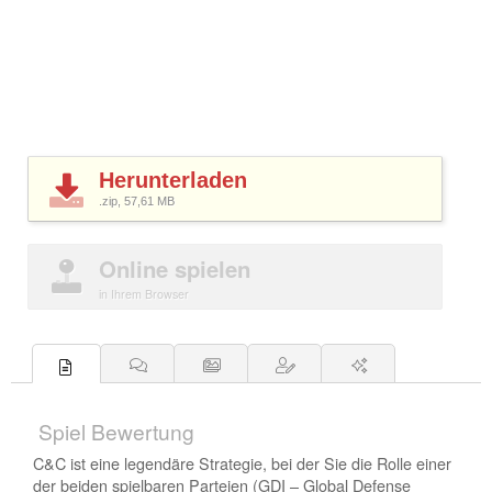
Herunterladen
.zip, 57,61
MB
Online spielen
in Ihrem Browser
Spiel Bewertung
C&C ist eine legendäre Strategie, bei der Sie die Rolle einer
der beiden spielbaren Parteien (GDI – Global Defense