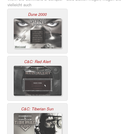
vielleicht auch
Dune 2000
C&C: Red Alert
C&C: Tiberian Sun