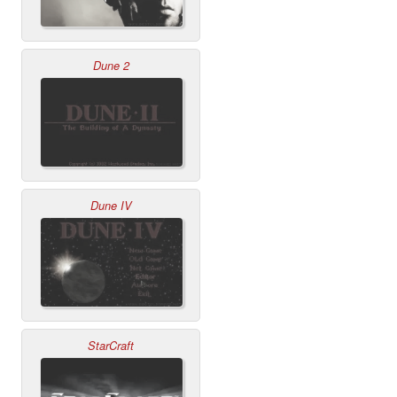
Dune 2
Dune IV
StarCraft