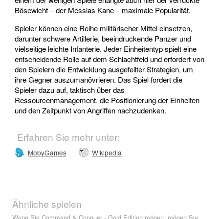
Bösewicht – der Messias Kane – maximale Popularität.
Spieler können eine Reihe militärischer Mittel einsetzen,
darunter schwere Artillerie, beeindruckende Panzer und
vielseitige leichte Infanterie. Jeder Einheitentyp spielt eine
entscheidende Rolle auf dem Schlachtfeld und erfordert von
den Spielern die Entwicklung ausgefeilter Strategien, um
ihre Gegner auszumanövrieren. Das Spiel fordert die
Spieler dazu auf, taktisch über das
Ressourcenmanagement, die Positionierung der Einheiten
und den Zeitpunkt von Angriffen nachzudenken.
Erfahren Sie mehr unter:
MobyGames
Wikipedia
Ähnliche spielen
Wenn Sie Command & Conquer - Gold Edition mögen, mögen Sie