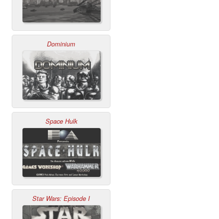
Dominium
Space Hulk
Star Wars: Episode I