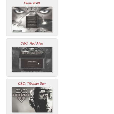
Dune 2000
C&C: Red Alert
C&C: Tiberian Sun