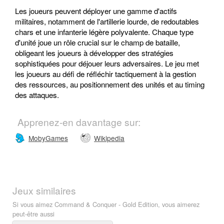
Les joueurs peuvent déployer une gamme d'actifs
militaires, notamment de l'artillerie lourde, de redoutables
chars et une infanterie légère polyvalente. Chaque type
d'unité joue un rôle crucial sur le champ de bataille,
obligeant les joueurs à développer des stratégies
sophistiquées pour déjouer leurs adversaires. Le jeu met
les joueurs au défi de réfléchir tactiquement à la gestion
des ressources, au positionnement des unités et au timing
des attaques.
Apprenez-en davantage sur:
MobyGames
Wikipedia
Jeux similaires
Si vous aimez Command & Conquer - Gold Edition, vous aimerez
peut-être aussi