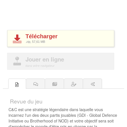
Télécharger
.zip, 57,61
MB
Jouer en ligne
dans votre navigateur
Revue du jeu
C&C est une stratégie légendaire dans laquelle vous
incarnez l'un des deux partis jouables (GDI - Global Defence
Initiative ou Brotherhood of NOD) et votre objectif sera soit
d'empêcher le monde d'être pris en charge par la