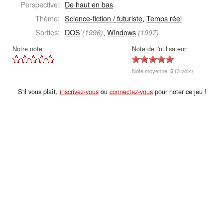
Perspective:
De haut en bas
Thème:
Science-fiction / futuriste
,
Temps réel
Sorties:
DOS
,
Windows
(1996)
(1997)
Notre note:
Note de l'utilisateur:
Note moyenne:
5
(3 voix)
S'il vous plaît,
inscrivez-vous
ou
connectez-vous
pour noter ce jeu !