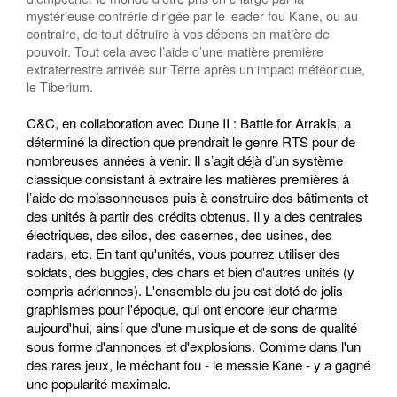
mystérieuse confrérie dirigée par le leader fou Kane, ou au
contraire, de tout détruire à vos dépens en matière de
pouvoir. Tout cela avec l’aide d’une matière première
extraterrestre arrivée sur Terre après un impact météorique,
le Tiberium.
C&C, en collaboration avec Dune II : Battle for Arrakis, a
déterminé la direction que prendrait le genre RTS pour de
nombreuses années à venir. Il s’agit déjà d’un système
classique consistant à extraire les matières premières à
l’aide de moissonneuses puis à construire des bâtiments et
des unités à partir des crédits obtenus. Il y a des centrales
électriques, des silos, des casernes, des usines, des
radars, etc. En tant qu'unités, vous pourrez utiliser des
soldats, des buggies, des chars et bien d'autres unités (y
compris aériennes). L'ensemble du jeu est doté de jolis
graphismes pour l'époque, qui ont encore leur charme
aujourd'hui, ainsi que d'une musique et de sons de qualité
sous forme d'annonces et d'explosions. Comme dans l'un
des rares jeux, le méchant fou - le messie Kane - y a gagné
une popularité maximale.