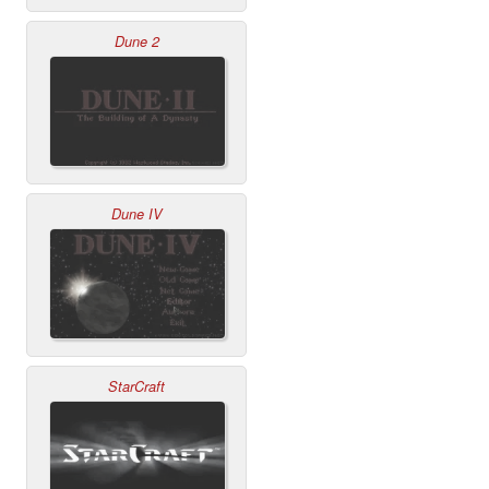
Dune 2
Dune IV
StarCraft