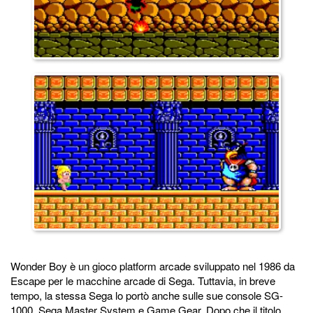
Wonder Boy è un gioco platform arcade sviluppato nel 1986 da
Escape per le macchine arcade di Sega. Tuttavia, in breve
tempo, la stessa Sega lo portò anche sulle sue console SG-
1000, Sega Master System e Game Gear. Dopo che il titolo