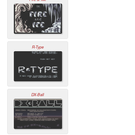
R-Type
DX-Ball