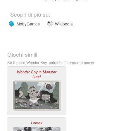
Scopri di più su:
MobyGames
Wikipedia
Giochi simili
Se ti piace Wonder Boy, potrebbe interessarti anche
Wonder Boy in Monster
Land
Lomax