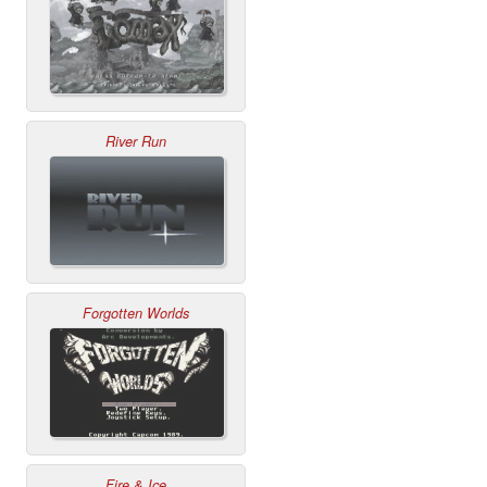
River Run
Forgotten Worlds
Fire & Ice