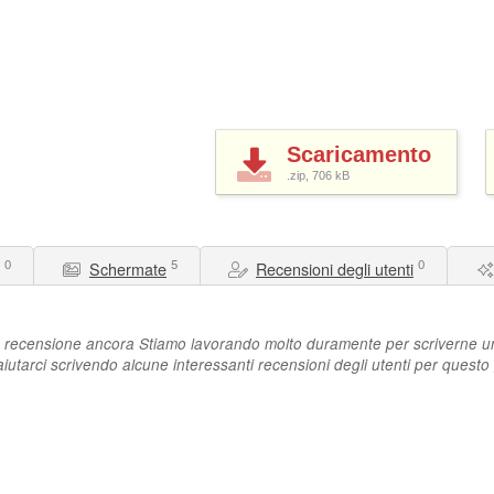
Scaricamento
.zip, 706
kB
0
5
0
Schermate
Recensioni degli utenti
recensione ancora Stiamo lavorando molto duramente per scriverne un
aiutarci scrivendo alcune interessanti recensioni degli utenti per questo