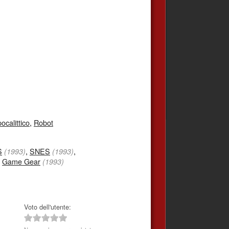
ocalittico
,
Robot
S
,
SNES
,
(1993)
(1993)
,
Game Gear
(1993)
Voto dell'utente: