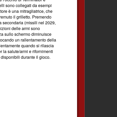
ivelli sono collegati da esempi
atore è una mitragliatrice, che
emuto il grilletto. Premendo
a secondaria (missili nel 2029,
unizioni delle armi sono
tenza sullo schermo diminuisce
vocando un rallentamento della
a lentamente quando si rilascia
er la salute/armi e rifornimenti
isponibili durante il gioco.