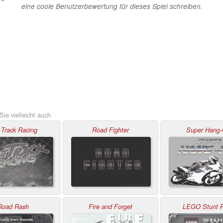
eine coole Benutzerbewertung für dieses Spiel schreiben.
ie vielleicht auch
t Track Racing
Road Fighter
Super Hang
Road Rash
Fire and Forget
LEGO Stunt R