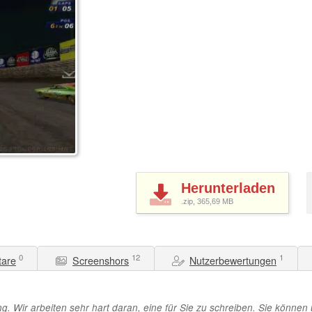
Herunterladen
.zip, 365,69
MB
0
12
1
are
Screenshors
Nutzerbewertungen
. Wir arbeiten sehr hart daran, eine für Sie zu schreiben. Sie können 