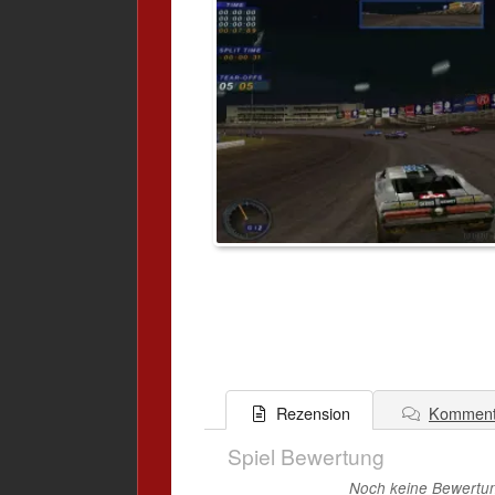
Komment
Rezension
Spiel Bewertung
Noch keine Bewertung