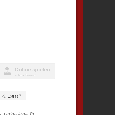
Online spielen
in Ihrem Browser
0
Extras
uns helfen, indem Sie