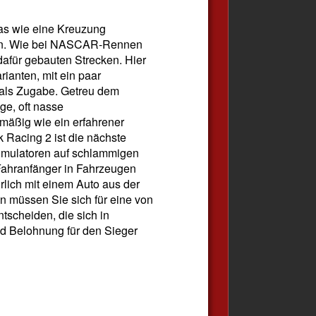
was wie eine Kreuzung
n. Wie bei NASCAR-Rennen
dafür gebauten Strecken. Hier
rianten, mit ein paar
 als Zugabe. Getreu dem
ge, oft nasse
mäßig wie ein erfahrener
k Racing 2 ist die nächste
imulatoren auf schlammigen
s Fahranfänger in Fahrzeugen
rlich mit einem Auto aus der
n müssen Sie sich für eine von
ntscheiden, die sich in
nd Belohnung für den Sieger