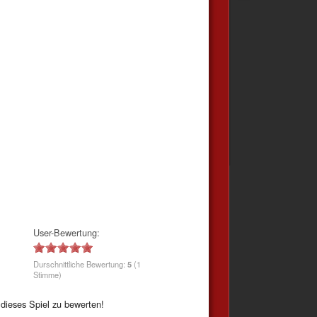
User-Bewertung:
Durschnittliche Bewertung:
5
(1
Stimme)
dieses Spiel zu bewerten!